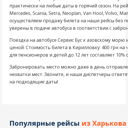
практически на любые даты в горячий сезон. На ре
Mercedes, Scania, Setra, Neoplan, Van Hool, Volvo, M
осуществляем продажу билета на наши рейсы без п
уверены в подаче автобуса в соответствии с забр
Поездка на автобусе Сервис Бус к азовскому морю 
ценой. Стоимость билета в Кирилловку: 400 грн на ч
для пенсионеров и детей до 12 лет составляет 10% 
Забронировать место можно даже в день отправлени
нехватки мест. Звоните, и наши диспетчеры ответя
на подходящие даты!
Популярные рейсы
из Харькова