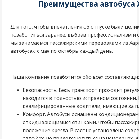
Преимущества автобуса 
Для того, чтобы впечатления об отпуске были цел
позаботиться заранее, выбрав профессионализм и 
мы занимаемся пассажирскими перевозками из Хар
автобусах: с мая по октябрь каждый день.
Наша компания позаботится обо всех составляющи
Безопасность. Весь транспорт проходит регул
находится в полностью исправном состоянии.
квалифицированные водители, имеющие за п
Комфорт. Автобусы оснащены кондиционерам
откидывающимися спинками, чтобы пассажиры
положение кресла. В салоне установлена совр
автобусе не придется ютиться на чемоданах, 