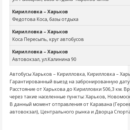
Кирилловка – Харьков
Федотова Коса, базы отдыха
Кирилловка – Харьков
Коса Пересыпь, круг автобусов
Кирилловка – Харьков
Автовокзал, ул.Калинина 90
Автобусы Харьков – Кирилловка, Кирилловка – Хар
Гарантированный выезд на забронированную дату
Расстояние от Харькова до Кирилловки 506,3 км. В
через такие населенные пункты: Харьков, Новомоск
В данный момент отправления от Каравана (Героев
автовокзал), Центрального рынка и Дворца Спорта