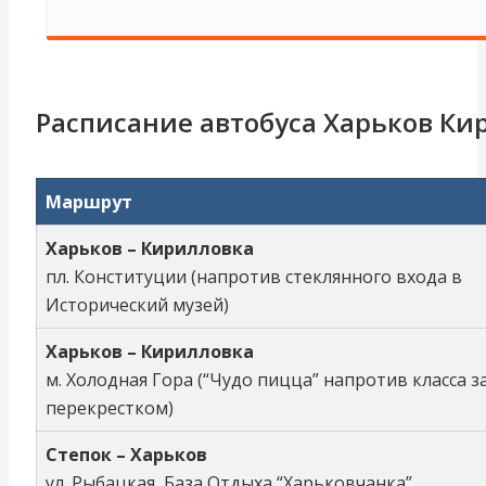
Расписание автобуса Харьков Кир
Маршрут
Харьков – Кирилловка
пл. Конституции (напротив стеклянного входа в
Исторический музей)
Харьков – Кирилловка
м. Холодная Гора (“Чудо пицца” напротив класса з
перекрестком)
Степок – Харьков
ул. Рыбацкая, База Отдыха “Харьковчанка”