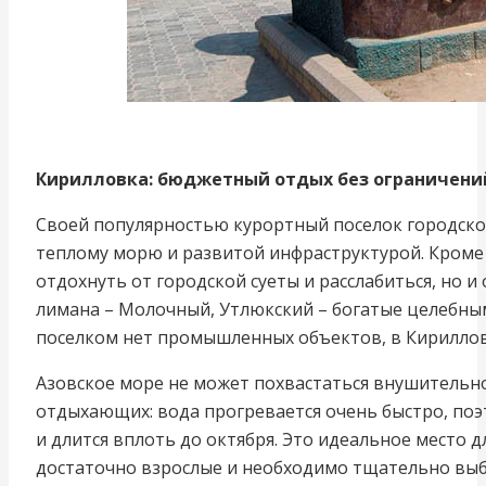
Кирилловка: бюджетный отдых без ограничени
Своей популярностью курортный поселок городско
теплому морю и развитой инфраструктурой. Кроме 
отдохнуть от городской суеты и расслабиться, но 
лимана – Молочный, Утлюкский – богатые целебными
поселком нет промышленных объектов, в Кирилловк
Азовское море не может похвастаться внушительной
отдыхающих: вода прогревается очень быстро, поэ
и длится вплоть до октября. Это идеальное место д
достаточно взрослые и необходимо тщательно выби