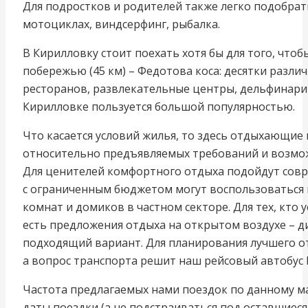
Для подростков и родителей также легко подобрат
мотоциклах, виндсерфинг, рыбалка.
В Кирилловку стоит поехать хотя бы для того, что
побережью (45 км) – Федотова коса: десятки разли
ресторанов, развлекательные центры, дельфинарий
Кирилловке пользуется большой популярностью.
Что касается условий жилья, то здесь отдыхающи
относительно предъявляемых требований и возмож
Для ценителей комфортного отдыха подойдут совр
с ограниченным бюджетом могут воспользоваться
комнат и домиков в частном секторе. Для тех, кто 
есть предложения отдыха на открытом воздухе – 
подходящий вариант. Для планирования лучшего от
а вопрос транспорта решит наш рейсовый автобус 
Частота предлагаемых нами поездок по данному 
даты поездки (а не подстраиваться под оставшиеся