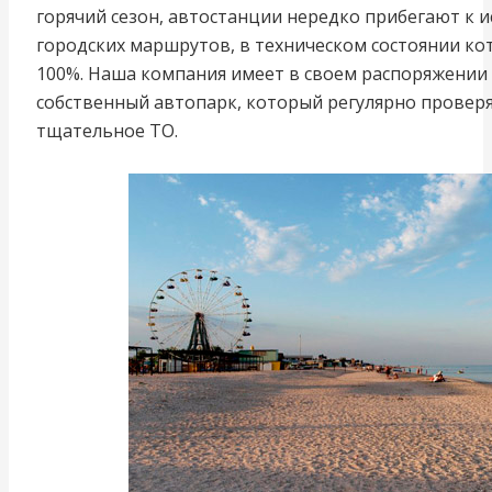
горячий сезон, автостанции нередко прибегают к и
городских маршрутов, в техническом состоянии ко
100%. Наша компания имеет в своем распоряжени
собственный автопарк, который регулярно провер
тщательное ТО.