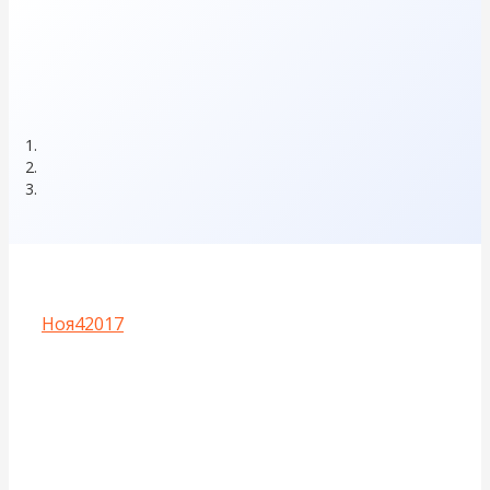
Ноя
4
2017